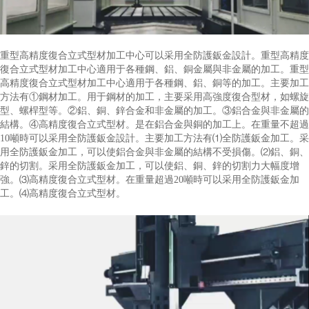
重型高精度復合立式型材加工中心可以采用全防護鈑金設計。重型高精度
復合立式型材加工中心適用于各種鋼、鋁、銅金屬與非金屬的加工。重型
高精度復合立式型材加工中心適用于各種鋼、鋁、銅等的加工。主要加工
方法有①鋼材加工。用于鋼材的加工，主要采用高強度復合型材，如螺旋
型、螺桿型等。②鋁、銅、鋅合金和非金屬的加工。③鋁合金與非金屬的
結構。④高精度復合立式型材。是在鋁合金與銅的加工上。在重量不超過
10噸時可以采用全防護鈑金設計。主要加工方法有⑴全防護鈑金加工。采
用全防護鈑金加工，可以使鋁合金與非金屬的結構不受損傷。⑵鋁、銅、
鋅的切割。采用全防護鈑金加工，可以使鋁、銅、鋅的切割力大幅度增
強。⑶高精度復合立式型材。在重量超過20噸時可以采用全防護鈑金加
工。⑷高精度復合立式型材。