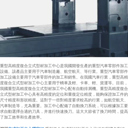
重型高精度復合立式型材加工中心是我國開發生產的重型汽車零部件加工
設備。該產品主要用于汽車制造廠、航空航天、等行業。重型汽車零部件
加工設備主要用于汽車零部件的加工和銷售。在我國汽車行業，重型高精
度復合立式型材加工中心主要用于轎車及輕、卡車、輕、貨運等。目前，
我國重型高精度復合立式型材加工中心配有自動排屑機。重型高精度復合
立式型材加工中心具有高精度的定位和重復定位精度，能夠保證加工件的
尺寸精度和形狀精度。這對于一些對精度要求較高的行業，如航空航天、
汽車制造等，尤為重要。加工中心配備了自動換刀系統，可以根據加工要
求自動選擇合適的刀具，并進行快速換刀。這大大節省了換刀時間，提高
了加工效率和生產效率。