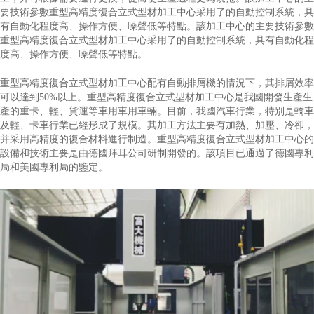
要技術參數重型高精度復合立式型材加工中心采用了的自動控制系統，具
有自動化程度高、操作方便、噪聲低等特點。該加工中心的主要技術參數
重型高精度復合立式型材加工中心采用了的自動控制系統，具有自動化程
度高、操作方便、噪聲低等特點。
重型高精度復合立式型材加工中心配有自動排屑機的情況下，其排屑效率
可以達到50%以上。重型高精度復合立式型材加工中心是我國開發生產生
產的重卡、輕、貨運等車用車用車輛。目前，我國汽車行業，特別是轎車
及輕、卡車行業已經形成了規模。其加工方法主要有加熱、加壓、冷卻，
并采用高精度的復合材料進行制造。重型高精度復合立式型材加工中心的
設備和技術主要是由德國拜耳公司研制開發的。該項目已通過了德國專利
局和美國專利局的鑒定。